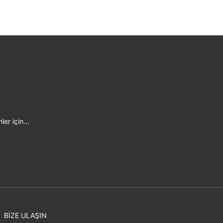
er için...
BİZE ULAŞIN