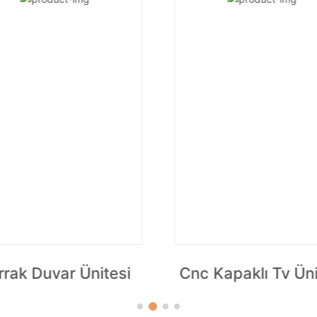
rrak Duvar Ünitesi
Cnc Kapaklı Tv Üni