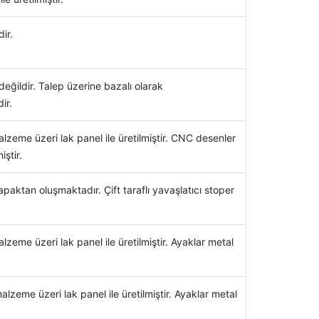
ir.
değildir. Talep üzerine bazalı olarak
ir.
zeme üzeri lak panel ile üretilmiştir. CNC desenler
iştir.
paktan oluşmaktadır. Çift taraflı yavaşlatıcı stoper
zeme üzeri lak panel ile üretilmiştir. Ayaklar metal
zeme üzeri lak panel ile üretilmiştir. Ayaklar metal