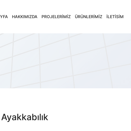
YFA
HAKKIMIZDA
PROJELERIMIZ
ÜRÜNLERIMIZ
İLETİSİM
 Ayakkabılık