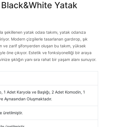
 Black&White Yatak
la şekillenen yatak odası takımı, yatak odanıza
riyor. Modern çizgilerle tasarlanan gardırop, şık
din ve zarif şifonyerden oluşan bu takım, yüksek
iyle öne çıkıyor. Estetik ve fonksiyonelliği bir araya
inize şıklığın yanı sıra rahat bir yaşam alanı sunuyor.
, 1 Adet Karyola ve Başlığı, 2 Adet Komodin, 1
ve Aynasından Oluşmaktadır.
e üretilmiştir.
ile üretilmiştir.