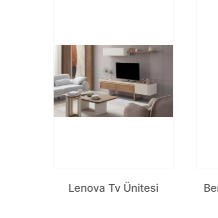
tfak
Lenova Tv Ünitesi
Be