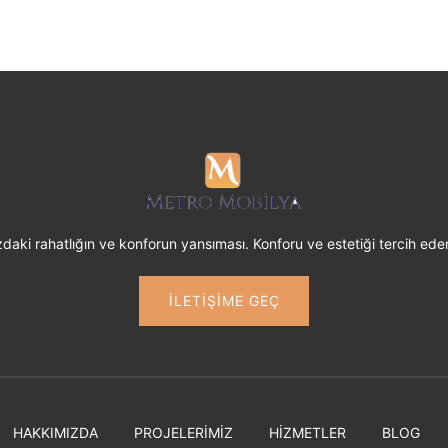
daki rahatlığın ve konforun yansıması. Konforu ve estetiği tercih edenl
İLETİŞİME GEÇ
HAKKIMIZDA
PROJELERİMİZ
HİZMETLER
BLOG