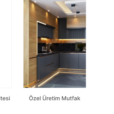
tesi
Özel Üretim Mutfak
Len